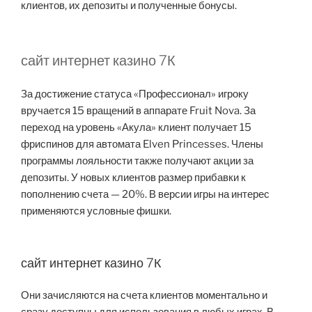
клиентов, их депозиты и полученные бонусы.
сайт интернет казино 7К
За достижение статуса «Профессионал» игроку
вручается 15 вращений в аппарате Fruit Nova. За
переход на уровень «Акула» клиент получает 15
фриспинов для автомата Elven Princesses. Члены
программы лояльности также получают акции за
депозиты. У новых клиентов размер прибавки к
пополнению счета — 20%. В версии игры на интерес
применяются условные фишки.
сайт интернет казино 7К
Они зачисляются на счета клиентов моментально и