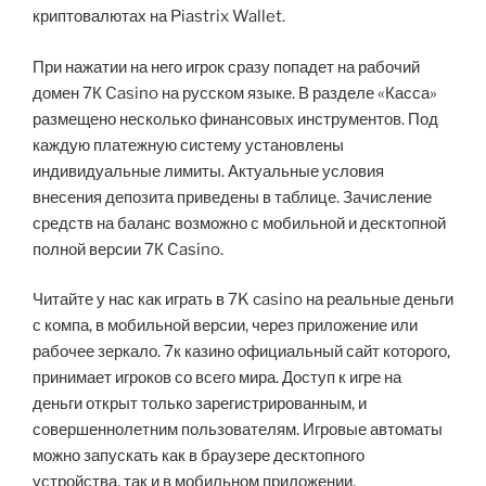
криптовалютах на Piastrix Wallet.
При нажатии на него игрок сразу попадет на рабочий
домен 7К Casino на русском языке. В разделе «Касса»
размещено несколько финансовых инструментов. Под
каждую платежную систему установлены
индивидуальные лимиты. Актуальные условия
внесения депозита приведены в таблице. Зачисление
средств на баланс возможно с мобильной и десктопной
полной версии 7К Casino.
Читайте у нас как играть в 7K casino на реальные деньги
с компа, в мобильной версии, через приложение или
рабочее зеркало. 7к казино официальный сайт которого,
принимает игроков со всего мира. Доступ к игре на
деньги открыт только зарегистрированным, и
совершеннолетним пользователям. Игровые автоматы
можно запускать как в браузере десктопного
устройства, так и в мобильном приложении.