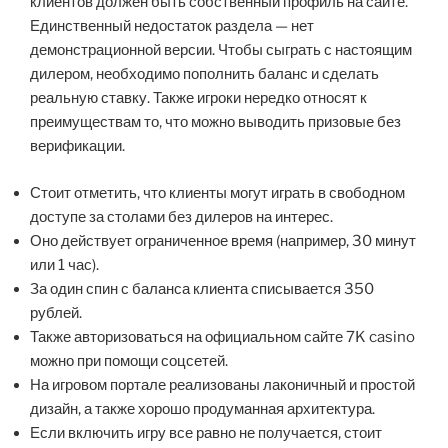
клиентов должен быть собственный профиль на сайте.
Единственный недостаток раздела — нет
демонстрационной версии. Чтобы сыграть с настоящим
дилером, необходимо пополнить баланс и сделать
реальную ставку. Также игроки нередко относят к
преимуществам то, что можно выводить призовые без
верификации.
Стоит отметить, что клиенты могут играть в свободном
доступе за столами без дилеров на интерес.
Оно действует ограниченное время (например, 30 минут
или 1 час).
За один спин с баланса клиента списывается 350
рублей.
Также авторизоваться на официальном сайте 7K casino
можно при помощи соцсетей.
На игровом портале реализованы лаконичный и простой
дизайн, а также хорошо продуманная архитектура.
Если включить игру все равно не получается, стоит