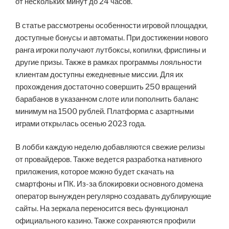
от нескольких минут до 24 часов.
В статье рассмотрены особенности игровой площадки,
доступные бонусы и автоматы. При достижении нового
ранга игроки получают лутбоксы, копилки, фриспины и
другие призы. Также в рамках программы лояльности
клиентам доступны ежедневные миссии. Для их
прохождения достаточно совершить 250 вращений
барабанов в указанном слоте или пополнить баланс
минимум на 1500 рублей. Платформа с азартными
играми открылась осенью 2023 года.
В лобби каждую неделю добавляются свежие релизы
от провайдеров. Также ведется разработка нативного
приложения, которое можно будет скачать на
смартфоны и ПК. Из-за блокировки основного домена
оператор вынужден регулярно создавать дублирующие
сайты. На зеркала переносится весь функционал
официального казино. Также сохраняются профили