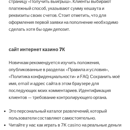
страницу «Получить выигрыш». Клиенты выбирают
платежный способ, указывают сумму кешаута и
реквизиты своих счетов. Стоит отметить, что для
оформления первой заявки на пополнение необходимо
сделать хотя бы один депозит.
сайт интернет казино 7К
Новичкам рекомендуется изучить положения,
опубликованные в разделах «Правила и условия»,
«Политика конфиденциальности» и FAQ. Сохранить моё
имя, email и адрес сайта в этом браузере для
последующих моих комментариев. Идентификация
клиентов — требование контролирующего органа.
Это персональный каталог развлечений, который
пользователи составляют самостоятельно.
Читайте у нас как играть в 7K casino на реальные деньги