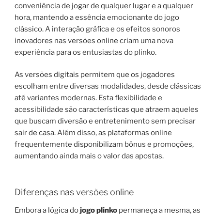
conveniência de jogar de qualquer lugar e a qualquer
hora, mantendo a essência emocionante do jogo
clássico. A interação gráfica e os efeitos sonoros
inovadores nas versões online criam uma nova
experiência para os entusiastas do plinko.
As versões digitais permitem que os jogadores
escolham entre diversas modalidades, desde clássicas
até variantes modernas. Esta flexibilidade e
acessibilidade são características que atraem aqueles
que buscam diversão e entretenimento sem precisar
sair de casa. Além disso, as plataformas online
frequentemente disponibilizam bônus e promoções,
aumentando ainda mais o valor das apostas.
Diferenças nas versões online
Embora a lógica do
jogo plinko
permaneça a mesma, as