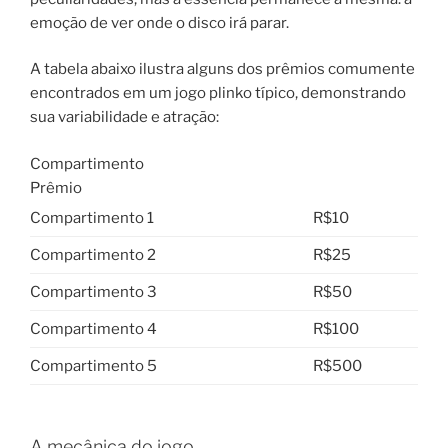
emoção de ver onde o disco irá parar.
A tabela abaixo ilustra alguns dos prêmios comumente
encontrados em um jogo plinko típico, demonstrando
sua variabilidade e atração:
Compartimento
Prêmio
Compartimento 1
R$10
Compartimento 2
R$25
Compartimento 3
R$50
Compartimento 4
R$100
Compartimento 5
R$500
A mecânica do jogo