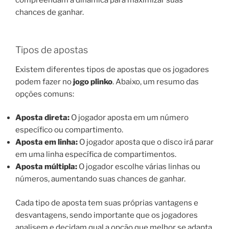
chances de ganhar.
Tipos de apostas
Existem diferentes tipos de apostas que os jogadores
podem fazer no
jogo plinko
. Abaixo, um resumo das
opções comuns:
Aposta direta:
O jogador aposta em um número
específico ou compartimento.
Aposta em linha:
O jogador aposta que o disco irá parar
em uma linha específica de compartimentos.
Aposta múltipla:
O jogador escolhe várias linhas ou
números, aumentando suas chances de ganhar.
Cada tipo de aposta tem suas próprias vantagens e
desvantagens, sendo importante que os jogadores
analisem e decidam qual a opção que melhor se adapta