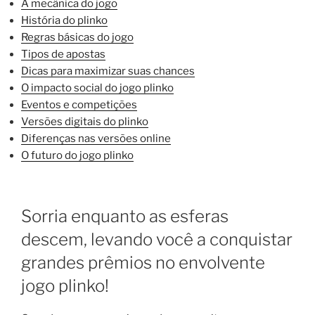
A mecânica do jogo
História do plinko
Regras básicas do jogo
Tipos de apostas
Dicas para maximizar suas chances
O impacto social do jogo plinko
Eventos e competições
Versões digitais do plinko
Diferenças nas versões online
O futuro do jogo plinko
Sorria enquanto as esferas
descem, levando você a conquistar
grandes prêmios no envolvente
jogo plinko!