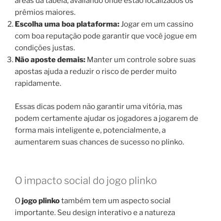
áreas da tabela, avaliando onde estão localizados os
prêmios maiores.
Escolha uma boa plataforma:
Jogar em um cassino
com boa reputação pode garantir que você jogue em
condições justas.
Não aposte demais:
Manter um controle sobre suas
apostas ajuda a reduzir o risco de perder muito
rapidamente.
Essas dicas podem não garantir uma vitória, mas
podem certamente ajudar os jogadores a jogarem de
forma mais inteligente e, potencialmente, a
aumentarem suas chances de sucesso no plinko.
O impacto social do jogo plinko
O
jogo plinko
também tem um aspecto social
importante. Seu design interativo e a natureza