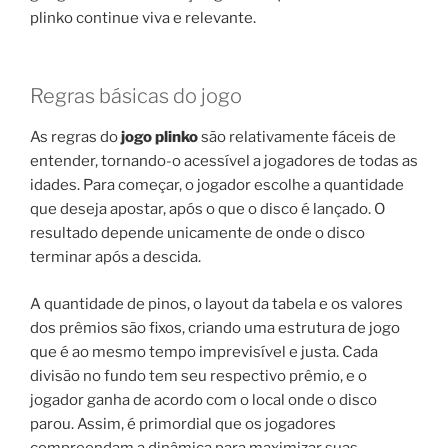
plinko continue viva e relevante.
Regras básicas do jogo
As regras do
jogo plinko
são relativamente fáceis de
entender, tornando-o acessível a jogadores de todas as
idades. Para começar, o jogador escolhe a quantidade
que deseja apostar, após o que o disco é lançado. O
resultado depende unicamente de onde o disco
terminar após a descida.
A quantidade de pinos, o layout da tabela e os valores
dos prêmios são fixos, criando uma estrutura de jogo
que é ao mesmo tempo imprevisível e justa. Cada
divisão no fundo tem seu respectivo prêmio, e o
jogador ganha de acordo com o local onde o disco
parou. Assim, é primordial que os jogadores
compreendam a dinâmica para maximizar suas