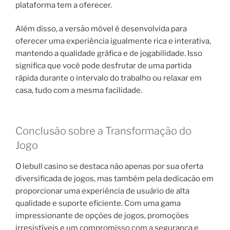
plataforma tem a oferecer.
Além disso, a versão móvel é desenvolvida para
oferecer uma experiência igualmente rica e interativa,
mantendo a qualidade gráfica e de jogabilidade. Isso
significa que você pode desfrutar de uma partida
rápida durante o intervalo do trabalho ou relaxar em
casa, tudo com a mesma facilidade.
Conclusão sobre a Transformação do
Jogo
O lebull casino se destaca não apenas por sua oferta
diversificada de jogos, mas também pela dedicacão em
proporcionar uma experiência de usuário de alta
qualidade e suporte eficiente. Com uma gama
impressionante de opções de jogos, promoções
irresistíveis e um compromisso com a segurança e