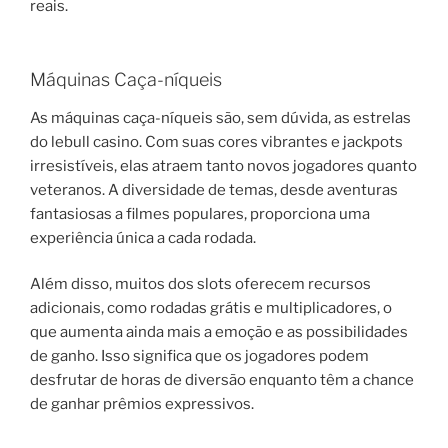
reais.
Máquinas Caça-níqueis
As máquinas caça-níqueis são, sem dúvida, as estrelas
do lebull casino. Com suas cores vibrantes e jackpots
irresistíveis, elas atraem tanto novos jogadores quanto
veteranos. A diversidade de temas, desde aventuras
fantasiosas a filmes populares, proporciona uma
experiência única a cada rodada.
Além disso, muitos dos slots oferecem recursos
adicionais, como rodadas grátis e multiplicadores, o
que aumenta ainda mais a emoção e as possibilidades
de ganho. Isso significa que os jogadores podem
desfrutar de horas de diversão enquanto têm a chance
de ganhar prêmios expressivos.