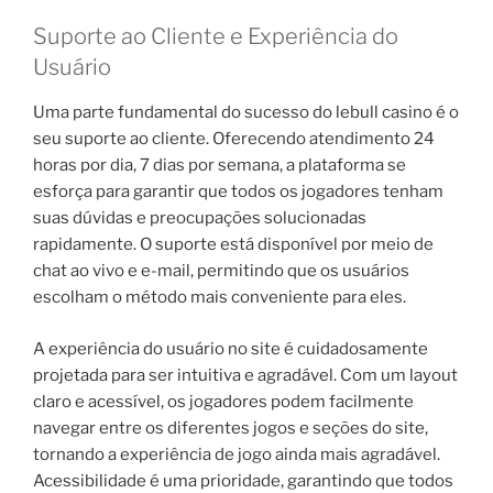
Suporte ao Cliente e Experiência do
Usuário
Uma parte fundamental do sucesso do lebull casino é o
seu suporte ao cliente. Oferecendo atendimento 24
horas por dia, 7 dias por semana, a plataforma se
esforça para garantir que todos os jogadores tenham
suas dúvidas e preocupações solucionadas
rapidamente. O suporte está disponível por meio de
chat ao vivo e e-mail, permitindo que os usuários
escolham o método mais conveniente para eles.
A experiência do usuário no site é cuidadosamente
projetada para ser intuitiva e agradável. Com um layout
claro e acessível, os jogadores podem facilmente
navegar entre os diferentes jogos e seções do site,
tornando a experiência de jogo ainda mais agradável.
Acessibilidade é uma prioridade, garantindo que todos