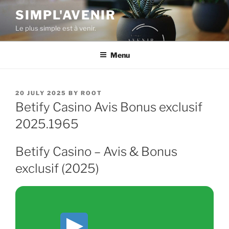
Skip
SIMPL'AVENIR
to
Le plus simple est à venir.
content
Menu
POSTED
20 JULY 2025
BY
ROOT
ON
Betify Casino Avis Bonus exclusif
2025.1965
Betify Casino – Avis & Bonus
exclusif (2025)