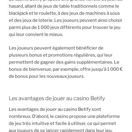
hasard, allant de jeux de table traditionnels comme le
blackjack et le roulette, à des jeux de machines à sous
et des jeux de loterie. Les joueurs peuvent ainsi choisir
parmi plus de 1 000 jeux différents pour trouver le jeu
qui leur convient le mieux.
Les joueurs peuvent également bénéficier de
plusieurs bonus et promotions régulières, qui leur
permettent de gagner des gains supplémentaires. Le
bonus de bienvenue, par exemple, offre jusqu’à 1 000 €
de bonus pour les nouveaux joueurs.
Les avantages de jouer au casino Betify
Les avantages de jouer au casino Betify sont
nombreux. D’abord, le casino propose une plateforme
de jeu très intuitive et facile à utiliser, ce qui permet
aux joueurs de se lancer rapidement dans leur jeu.