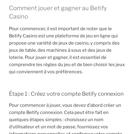
Comment jouer et gagner au Betify
Casino
Pour commencer, il est important de noter que le
Betify Casino est une plateforme de jeu en ligne qui
propose une variété de jeux de casino, y compris des
jeux de table, des machines à sous et des jeux de
loterie. Pour jouer et gagner, il est essentiel de
comprendre les règles du jeu et de bien choisir les jeux
qui conviennent à vos préférences.
Étape 1 : Créez votre compte Betify connexion
Pour commencer à jouer, vous devez d’abord créer un
compte Betify connexion. Cela peut être fait en
quelques étapes simples : choisissez un nom
d’utilisateur et un mot de passe, fournissez vos
informations personnelles et confirmez votre compte.