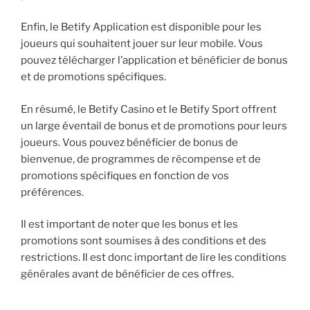
Enfin, le Betify Application est disponible pour les
joueurs qui souhaitent jouer sur leur mobile. Vous
pouvez télécharger l’application et bénéficier de bonus
et de promotions spécifiques.
En résumé, le Betify Casino et le Betify Sport offrent
un large éventail de bonus et de promotions pour leurs
joueurs. Vous pouvez bénéficier de bonus de
bienvenue, de programmes de récompense et de
promotions spécifiques en fonction de vos
préférences.
Il est important de noter que les bonus et les
promotions sont soumises à des conditions et des
restrictions. Il est donc important de lire les conditions
générales avant de bénéficier de ces offres.