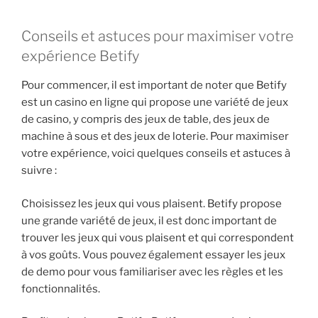
Conseils et astuces pour maximiser votre
expérience Betify
Pour commencer, il est important de noter que Betify
est un casino en ligne qui propose une variété de jeux
de casino, y compris des jeux de table, des jeux de
machine à sous et des jeux de loterie. Pour maximiser
votre expérience, voici quelques conseils et astuces à
suivre :
Choisissez les jeux qui vous plaisent. Betify propose
une grande variété de jeux, il est donc important de
trouver les jeux qui vous plaisent et qui correspondent
à vos goûts. Vous pouvez également essayer les jeux
de demo pour vous familiariser avec les règles et les
fonctionnalités.