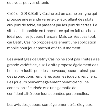
que vous pouvez obtenir.
Créé en 2018, Betify Casino est un casino en ligne qui
propose une grande variété de jeux, allant des slots
aux jeux de table, en passant par les jeux de cartes. Le
site est disponible en français, ce qui en fait un choix
idéal pour les joueurs français. Mais ce n’est pas tout,
car Betify Casino propose également une application
mobile pour jouer partout et à tout moment.
Les avantages de Betify Casino ne sont pas limités à sa
grande variété de jeux. Le site propose également des
bonus exclusifs pour les nouveaux joueurs, ainsi que
des promotions régulières pour les joueurs réguliers.
Les joueurs peuvent également bénéficier d’une
connexion sécurisée et d’une garantie de
confidentialité pour leurs données personnelles.
Les avis des joueurs sont également très élogieux,