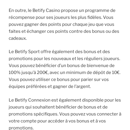
En outre, le Betify Casino propose un programme de
récompense pour ses joueurs les plus fidèles. Vous
pouvez gagner des points pour chaque jeu que vous
faites et échanger ces points contre des bonus ou des
cadeaux.
Le Betify Sport offre également des bonus et des
promotions pour les nouveaux et les réguliers joueurs.
Vous pouvez bénéficier d’un bonus de bienvenue de
100% jusqu’à 200€, avec un minimum de dépôt de 10€.
Vous pouvez utiliser ce bonus pour parier sur vos
équipes préférées et gagner de l’argent.
Le Betify Connexion est également disponible pour les
joueurs qui souhaitent bénéficier de bonus et de
promotions spécifiques. Vous pouvez vous connecter à
votre compte pour accéder à vos bonus et à vos
promotions.