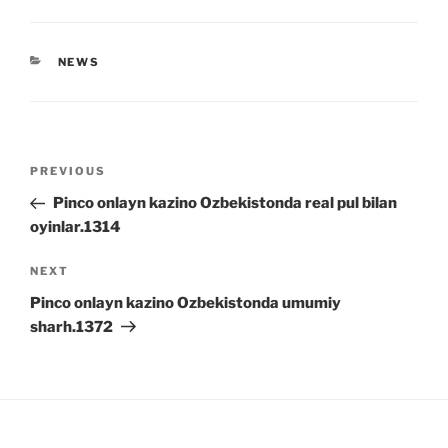
CATEGORIES
NEWS
Post
Previous
PREVIOUS
navigation
Post
Pinco onlayn kazino Ozbekistonda real pul bilan
oyinlar.1314
Next
NEXT
Post
Pinco onlayn kazino Ozbekistonda umumiy
sharh.1372