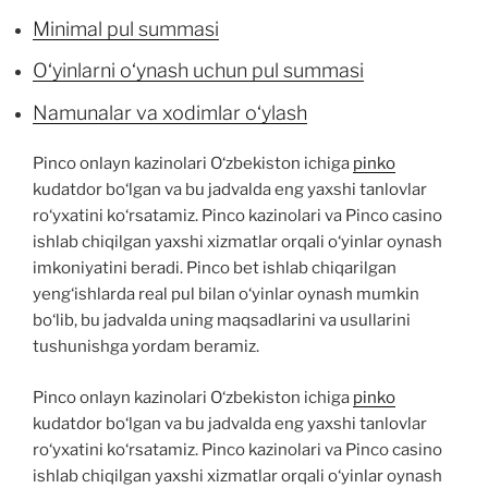
Minimal pul summasi
O‘yinlarni o‘ynash uchun pul summasi
Namunalar va xodimlar o‘ylash
Pinco onlayn kazinolari O‘zbekiston ichiga
pinko
kudatdor bo‘lgan va bu jadvalda eng yaxshi tanlovlar
ro‘yxatini ko‘rsatamiz. Pinco kazinolari va Pinco casino
ishlab chiqilgan yaxshi xizmatlar orqali o‘yinlar oynash
imkoniyatini beradi. Pinco bet ishlab chiqarilgan
yeng‘ishlarda real pul bilan o‘yinlar oynash mumkin
bo‘lib, bu jadvalda uning maqsadlarini va usullarini
tushunishga yordam beramiz.
Pinco onlayn kazinolari O‘zbekiston ichiga
pinko
kudatdor bo‘lgan va bu jadvalda eng yaxshi tanlovlar
ro‘yxatini ko‘rsatamiz. Pinco kazinolari va Pinco casino
ishlab chiqilgan yaxshi xizmatlar orqali o‘yinlar oynash