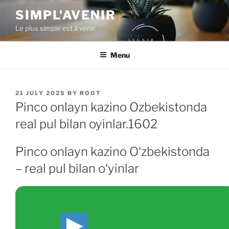
Skip
SIMPL'AVENIR
to
Le plus simple est à venir.
content
Menu
POSTED
21 JULY 2025
BY
ROOT
ON
Pinco onlayn kazino Ozbekistonda
real pul bilan oyinlar.1602
Pinco onlayn kazino O‘zbekistonda
– real pul bilan o‘yinlar