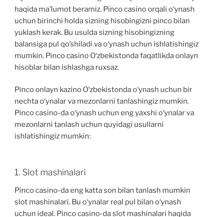
haqida ma’lumot beramiz. Pinco casino orqali o‘ynash
uchun birinchi holda sizning hisobingizni pinco bilan
yuklash kerak. Bu usulda sizning hisobingizning
balansiga pul qo’shiladi va o‘ynash uchun ishlatishingiz
mumkin. Pinco casino O‘zbekistonda faqatlikda onlayn
hisoblar bilan ishlashga ruxsaz.
Pinco onlayn kazino O‘zbekistonda o‘ynash uchun bir
nechta o‘ynalar va mezonlarni tanlashingiz mumkin.
Pinco casino-da o‘ynash uchun eng yaxshi o‘ynalar va
mezonlarni tanlash uchun quyidagi usullarni
ishlatishingiz mumkin:
1. Slot mashinalari
Pinco casino-da eng katta son bilan tanlash mumkin
slot mashinalari. Bu o‘ynalar real pul bilan o‘ynash
uchun ideal. Pinco casino-da slot mashinalari haqida