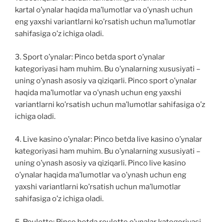
kartal o’ynalar haqida ma’lumotlar va o’ynash uchun
eng yaxshi variantlarni ko’rsatish uchun ma’lumotlar
sahifasiga o’z ichiga oladi.
3. Sport o’ynalar: Pinco betda sport o’ynalar
kategoriyasi ham muhim. Bu o’ynalarning xususiyati –
uning o’ynash asosiy va qiziqarli. Pinco sport o’ynalar
haqida ma’lumotlar va o’ynash uchun eng yaxshi
variantlarni ko’rsatish uchun ma’lumotlar sahifasiga o’z
ichiga oladi.
4. Live kasino o’ynalar: Pinco betda live kasino o’ynalar
kategoriyasi ham muhim. Bu o’ynalarning xususiyati –
uning o’ynash asosiy va qiziqarli. Pinco live kasino
o’ynalar haqida ma’lumotlar va o’ynash uchun eng
yaxshi variantlarni ko’rsatish uchun ma’lumotlar
sahifasiga o’z ichiga oladi.
5. Roulette: Pinco betda roulette o’ynalar kategoriyasi