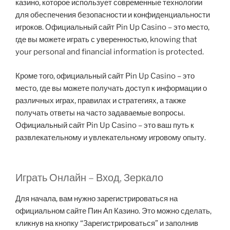
казино, которое использует современные технологии
для обеспечения безопасности и конфиденциальности
игроков. Официальный сайт Pin Up Casino – это место,
где вы можете играть с уверенностью, knowing that
your personal and financial information is protected.
Кроме того, официальный сайт Pin Up Casino – это
место, где вы можете получать доступ к информации о
различных играх, правилах и стратегиях, а также
получать ответы на часто задаваемые вопросы.
Официальный сайт Pin Up Casino – это ваш путь к
развлекательному и увлекательному игровому опыту.
Играть Онлайн – Вход, Зеркало
Для начала, вам нужно зарегистрироваться на
официальном сайте Пин Ап Казино. Это можно сделать,
кликнув на кнопку “Зарегистрироваться” и заполнив