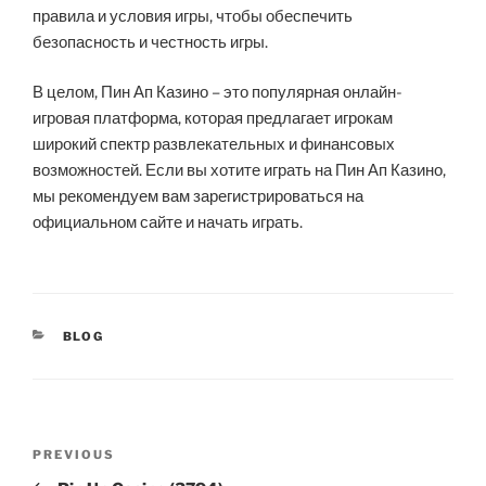
правила и условия игры, чтобы обеспечить
безопасность и честность игры.
В целом, Пин Ап Казино – это популярная онлайн-
игровая платформа, которая предлагает игрокам
широкий спектр развлекательных и финансовых
возможностей. Если вы хотите играть на Пин Ап Казино,
мы рекомендуем вам зарегистрироваться на
официальном сайте и начать играть.
CATEGORIES
BLOG
Post
Previous
PREVIOUS
navigation
Post