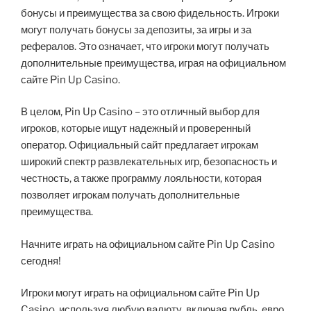
бонусы и преимущества за свою фидельность. Игроки
могут получать бонусы за депозиты, за игры и за
рефералов. Это означает, что игроки могут получать
дополнительные преимущества, играя на официальном
сайте Pin Up Casino.
В целом, Pin Up Casino – это отличный выбор для
игроков, которые ищут надежный и проверенный
оператор. Официальный сайт предлагает игрокам
широкий спектр развлекательных игр, безопасность и
честность, а также программу лояльности, которая
позволяет игрокам получать дополнительные
преимущества.
Начните играть на официальном сайте Pin Up Casino
сегодня!
Игроки могут играть на официальном сайте Pin Up
Casino, используя любую валюту, включая рубль, евро,