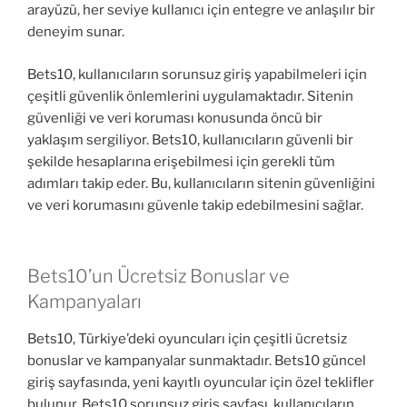
arayüzü, her seviye kullanıcı için entegre ve anlaşılır bir
deneyim sunar.
Bets10, kullanıcıların sorunsuz giriş yapabilmeleri için
çeşitli güvenlik önlemlerini uygulamaktadır. Sitenin
güvenliği ve veri koruması konusunda öncü bir
yaklaşım sergiliyor. Bets10, kullanıcıların güvenli bir
şekilde hesaplarına erişebilmesi için gerekli tüm
adımları takip eder. Bu, kullanıcıların sitenin güvenliğini
ve veri korumasını güvenle takip edebilmesini sağlar.
Bets10’un Ücretsiz Bonuslar ve
Kampanyaları
Bets10, Türkiye’deki oyuncuları için çeşitli ücretsiz
bonuslar ve kampanyalar sunmaktadır. Bets10 güncel
giriş sayfasında, yeni kayıtlı oyuncular için özel teklifler
bulunur. Bets10 sorunsuz giriş sayfası, kullanıcıların