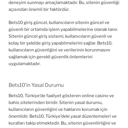
deneyim sunmayı amaçlamaktadır. Bu, sitenin güvenliği
açısından önemli bir faktördür.
Bets10 giriş güncel, kullanıcıların sitenin güncel ve
güvenli bir ortamda işlem yapabilmelerine olanak tanır.
Sitenin güncel giriş sistemi, kullanıcıların güvenli ve
kolay bir şekilde giriş yapabilmelerini sağlar. Bets10,
kullanıcıların güvenliğini ve verilerinin korunmasını
sağlamak için gerekli güvenlik önlemlerini
uygulamaktadır.
Bets10’in Yasal Durumu
Bets10, Türkiye’de faaliyet gösteren online casino ve
bahis sitelerinden biridir. Sitenin yasal durumu,
kullanıcıların güvenliğini ve haklarını korumak için
önemlidir. Bets10, Türkiye’deki yasal düzenlemeleri ve
kuralları takip etmektedir. Bu, sitenin güvenilirliğini ve