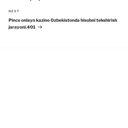
Next
NEXT
Post
Pinco onlayn kazino Ozbekistonda hisobni tekshirish
jarayoni.401