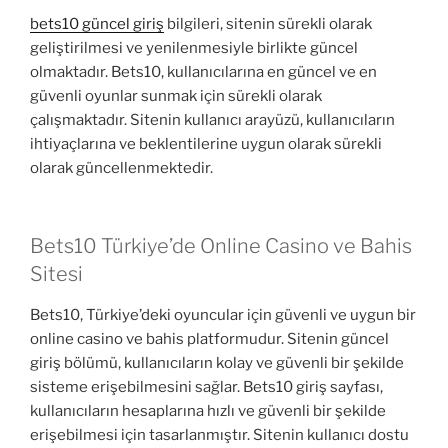
bets10 güncel giriş
bilgileri, sitenin sürekli olarak
geliştirilmesi ve yenilenmesiyle birlikte güncel
olmaktadır. Bets10, kullanıcılarına en güncel ve en
güvenli oyunlar sunmak için sürekli olarak
çalışmaktadır. Sitenin kullanıcı arayüzü, kullanıcıların
ihtiyaçlarına ve beklentilerine uygun olarak sürekli
olarak güncellenmektedir.
Bets10 Türkiye’de Online Casino ve Bahis
Sitesi
Bets10, Türkiye’deki oyuncular için güvenli ve uygun bir
online casino ve bahis platformudur. Sitenin güncel
giriş bölümü, kullanıcıların kolay ve güvenli bir şekilde
sisteme erişebilmesini sağlar. Bets10 giriş sayfası,
kullanıcıların hesaplarına hızlı ve güvenli bir şekilde
erişebilmesi için tasarlanmıştır. Sitenin kullanıcı dostu