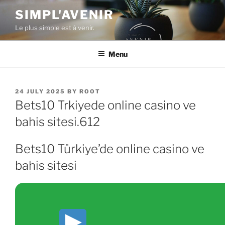
Skip
SIMPL'AVENIR
to
Le plus simple est à venir.
content
Menu
POSTED
24 JULY 2025
BY
ROOT
ON
Bets10 Trkiyede online casino ve
bahis sitesi.612
Bets10 Türkiye’de online casino ve
bahis sitesi