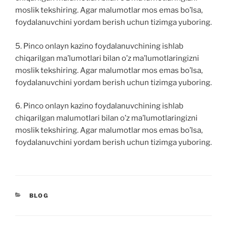
moslik tekshiring. Agar malumotlar mos emas bo’lsa,
foydalanuvchini yordam berish uchun tizimga yuboring.
5. Pinco onlayn kazino foydalanuvchining ishlab
chiqarilgan ma’lumotlari bilan o’z ma’lumotlaringizni
moslik tekshiring. Agar malumotlar mos emas bo’lsa,
foydalanuvchini yordam berish uchun tizimga yuboring.
6. Pinco onlayn kazino foydalanuvchining ishlab
chiqarilgan malumotlari bilan o’z ma’lumotlaringizni
moslik tekshiring. Agar malumotlar mos emas bo’lsa,
foydalanuvchini yordam berish uchun tizimga yuboring.
CATEGORIES
BLOG