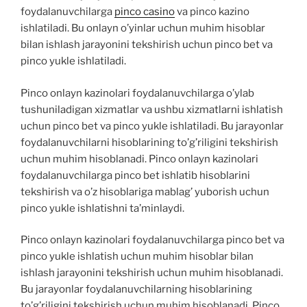
foydalanuvchilarga
pinco casino
va pinco kazino
ishlatiladi. Bu onlayn o’yinlar uchun muhim hisoblar
bilan ishlash jarayonini tekshirish uchun pinco bet va
pinco yukle ishlatiladi.
Pinco onlayn kazinolari foydalanuvchilarga o’ylab
tushuniladigan xizmatlar va ushbu xizmatlarni ishlatish
uchun pinco bet va pinco yukle ishlatiladi. Bu jarayonlar
foydalanuvchilarni hisoblarining to’g’riligini tekshirish
uchun muhim hisoblanadi. Pinco onlayn kazinolari
foydalanuvchilarga pinco bet ishlatib hisoblarini
tekshirish va o’z hisoblariga mablag’ yuborish uchun
pinco yukle ishlatishni ta’minlaydi.
Pinco onlayn kazinolari foydalanuvchilarga pinco bet va
pinco yukle ishlatish uchun muhim hisoblar bilan
ishlash jarayonini tekshirish uchun muhim hisoblanadi.
Bu jarayonlar foydalanuvchilarning hisoblarining
to’g’riligini tekshirish uchun muhim hisoblanadi. Pinco