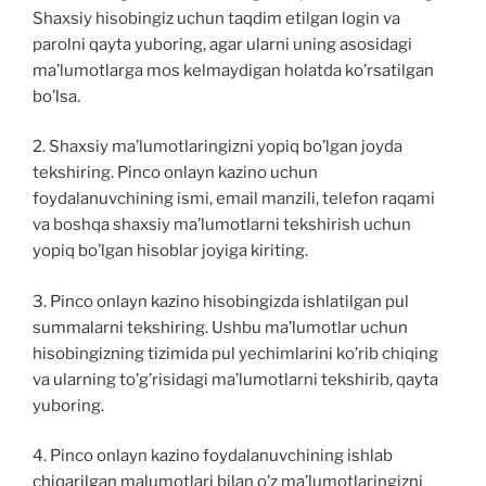
Shaxsiy hisobingiz uchun taqdim etilgan login va
parolni qayta yuboring, agar ularni uning asosidagi
ma’lumotlarga mos kelmaydigan holatda ko’rsatilgan
bo’lsa.
2. Shaxsiy ma’lumotlaringizni yopiq bo’lgan joyda
tekshiring. Pinco onlayn kazino uchun
foydalanuvchining ismi, email manzili, telefon raqami
va boshqa shaxsiy ma’lumotlarni tekshirish uchun
yopiq bo’lgan hisoblar joyiga kiriting.
3. Pinco onlayn kazino hisobingizda ishlatilgan pul
summalarni tekshiring. Ushbu ma’lumotlar uchun
hisobingizning tizimida pul yechimlarini ko’rib chiqing
va ularning to’g’risidagi ma’lumotlarni tekshirib, qayta
yuboring.
4. Pinco onlayn kazino foydalanuvchining ishlab
chiqarilgan malumotlari bilan o’z ma’lumotlaringizni