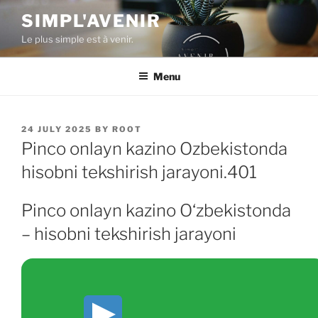
Skip
SIMPL'AVENIR
to
Le plus simple est à venir.
content
Menu
POSTED
24 JULY 2025
BY
ROOT
ON
Pinco onlayn kazino Ozbekistonda
hisobni tekshirish jarayoni.401
Pinco onlayn kazino O‘zbekistonda
– hisobni tekshirish jarayoni